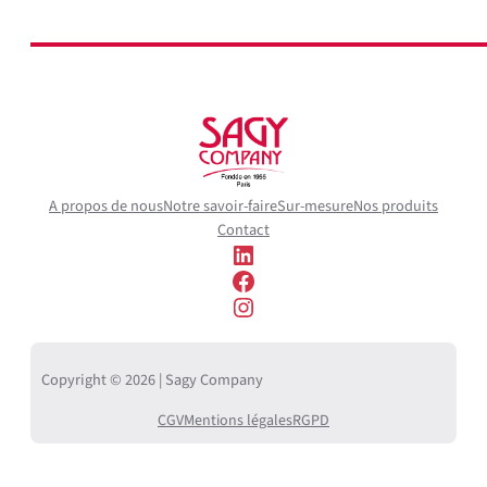
A propos de nous
Notre savoir-faire
Sur-mesure
Nos produits
Contact
LinkedIn
Facebook
Instagram
Copyright © 2026 | Sagy Company
CGV
Mentions légales
RGPD