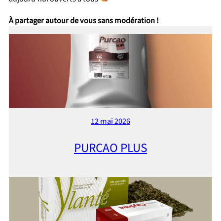
À
partager autour de vous sans modération !
12 mai 2026
PURCAO PLUS