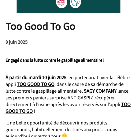
Too Good To Go
9 juin 2025
Engagé dans la lutte contre le gaspillage alimentaire !
À partir du mardi 10 juin 2025
, e
n partenariat avec la célèbre
appli
TOO GOOD TO GO
,
dans le cadre de sa démarche de
lutte contre le gaspillage alimentaire,
SAGY COMPANY
lance
ses premiers paniers surprise ANTIGASPI
à récupérer
directement à l’usine après les avoir réservés
sur l’appli
TOO
GOOD TO GO
!
Une belle opportunité de découvrir nos produits
gourmands, habituellement destinés aux pros… mais
aujourd’hui ouverts à tous